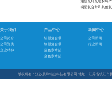
通信光纤光缆材料产
铜塑复合带和其他复
关于我们
产品中心
新闻中心
公司简介
铝塑复合带
公司新闻
公司资质
钢塑复合带
行业新闻
企业精神
蓝色亲水箔
金色亲水箔
版权所有：江苏晨峰铝业科技有限公司 地址：
江苏省镇江市扬