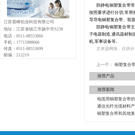
防静电铜塑复合带常用的厚度
按照要求进行分切;常用
导导电铜塑复合带、双
江苏晨峰铝业科技有限公司
防静电铜塑复合带主
地址：
江苏省镇江市扬中市S238
子电器制造,通讯器材制
电话：
0511-88553066
机,军事设备等。
手机：
17715988666
传真：
0511-88553699
文来源网络，仅供分
邮编：
212219
上一个：
铜塑复合
推荐产品
推荐新闻
电缆用铜塑复合带的
通信光纤光缆材料产
铜塑复合带和其他复