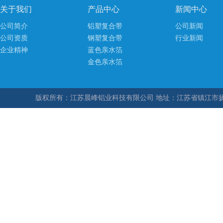
关于我们
产品中心
新闻中心
公司简介
铝塑复合带
公司新闻
公司资质
钢塑复合带
行业新闻
企业精神
蓝色亲水箔
金色亲水箔
版权所有：江苏晨峰铝业科技有限公司 地址：
江苏省镇江市扬